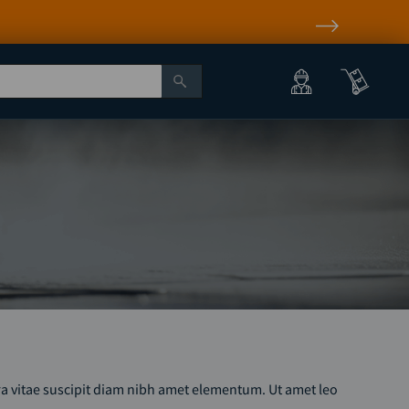
ra vitae suscipit diam nibh amet elementum. Ut amet leo