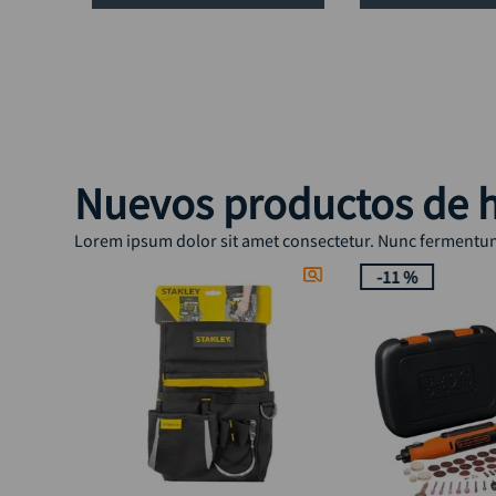
Nuevos productos de h
Lorem ipsum dolor sit amet consectetur. Nunc fermentum 
-
11 %