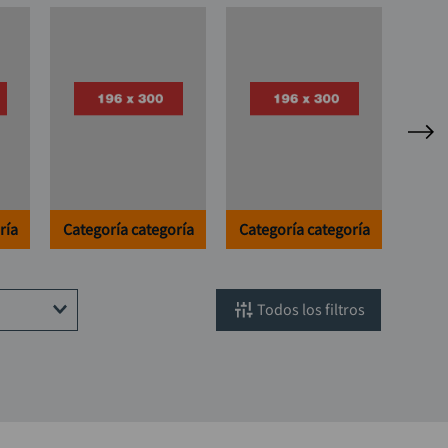
ría
Categoría categoría
Categoría categoría
filtros