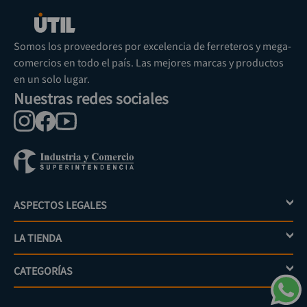
Valoraciones
Cargando el resumen…
Más reciente
Todos