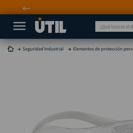
¿Qué buscas el día
Seguridad Industrial
Elementos de protección pers