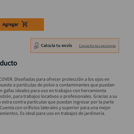
Agregar
Calcula tu envío
Consulta tus opciones
oducto
OVER. Diseñadas para ofrecer protección a los ojos en 
xpuesto a partículas de polvo o contaminantes que puedan 
on gafas ideales para uso en trabajos con herramienta 
tión, para trabajos locativos o profesionales. Gracias a su 
 extra contra partículas que puedan ingresar por la parte 
. Cuenta con orificios laterales y superior para una mejor 
mientos. Es ideal para uso en trabajos de jardinería.