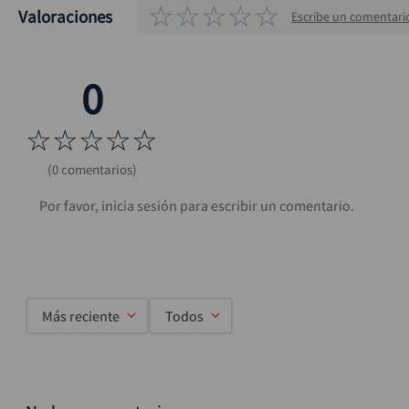
☆
☆
☆
☆
☆
Valoraciones
Escribe un comentari
☆
☆
☆
☆
☆
(0 comentarios)
Más reciente
Todos