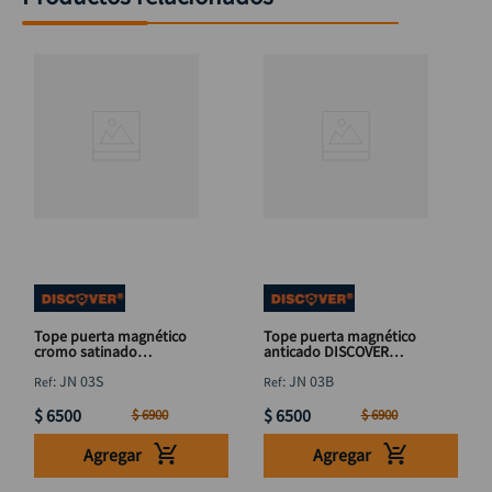
Tope puerta magnético
Tope puerta magnético
cromo satinado
anticado DISCOVER
DISCOVER 2.3/4"
2.3/4"
:
JN 03S
:
JN 03B
$
6500
$
6500
$
6900
$
6900
Agregar
Agregar