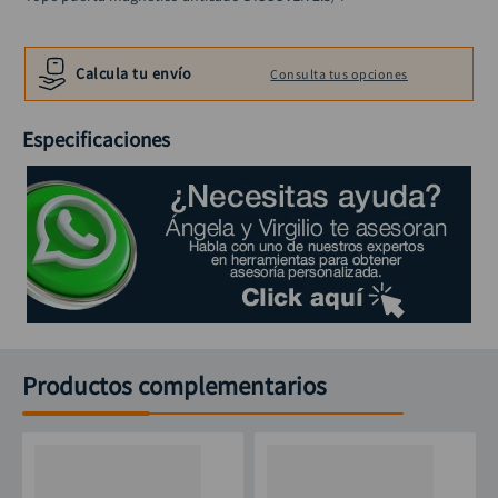
alicate
10
.
Calcula tu envío
Consulta tus opciones
Especificaciones
Productos complementarios