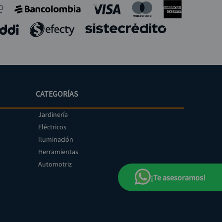
CATEGORÍAS
Jardinería
Eléctricos
Iluminación
Herramientas
Automotriz
¡Te asesoramos!