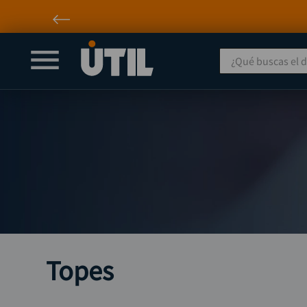
¿Qué buscas el día
Topes