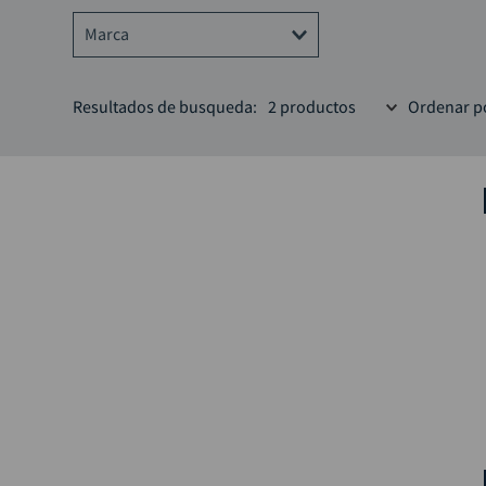
Marca
DISCOVER
Resultados de busqueda:
2
productos
Ordenar p