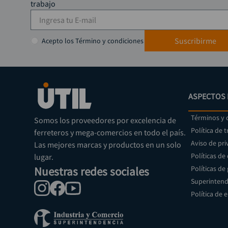
trabajo
Suscribirme
Acepto los Término y condiciones
ASPECTOS 
Términos y 
Somos los proveedores por excelencia de
Política de 
ferreteros y mega-comercios en todo el país.
Aviso de pri
Las mejores marcas y productos en un solo
Políticas de
lugar.
Nuestras redes sociales
Políticas de
Superintend
Política de 