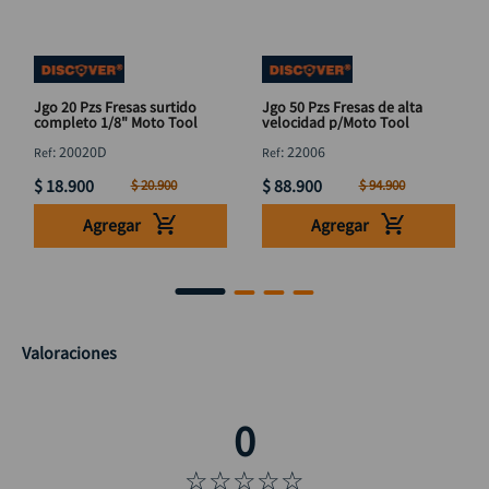
Jgo 20 Pzs Fresas surtido
Jgo 50 Pzs Fresas de alta
completo 1/8" Moto Tool
velocidad p/Moto Tool
:
20020D
:
22006
$
18
.
900
$
88
.
900
$
20
.
900
$
94
.
900
Agregar
Agregar
Valoraciones
☆
☆
☆
☆
☆