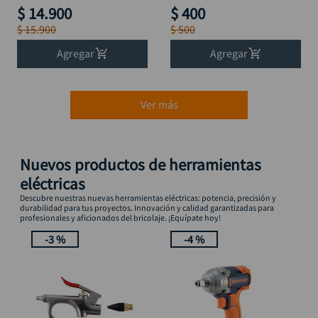
$
14
.
900
$
400
$
15
.
900
$
500
Agregar
Agregar
Ver más
Nuevos productos de herramientas
eléctricas
Descubre nuestras nuevas herramientas eléctricas: potencia, precisión y
durabilidad para tus proyectos. Innovación y calidad garantizadas para
profesionales y aficionados del bricolaje. ¡Equípate hoy!
-
3 %
-
4 %