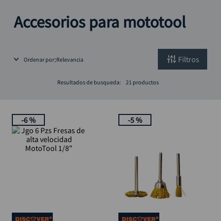
alicate
10
.
Accesorios para mototool
Filtros
Ordenar por
Relevancia
Resultados de busqueda:
21
productos
-
6 %
-
5 %