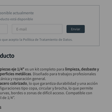
sponible actualmente
oducto está disponible
Enviar
rmo que acepto la Política de Tratamiento de Datos.
oducto
piezas eje 1/4"
 es un kit completo para 
limpieza, desbaste y 
erficies metálicas
. Diseñado para trabajos profesionales 
nica y reparación general.
acero cobrizado
, lo que garantiza durabilidad y una acción 
figuraciones tipo copa, circular y brocha, lo que permite 
urvas, bordes o zonas de difícil acceso. Compatible con 
 de 1/4”.
s