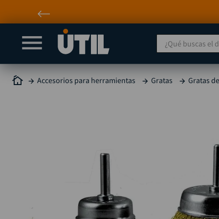
¿Qué buscas el día
Accesorios para herramientas
Gratas
Gratas de