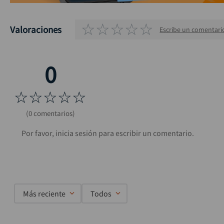
☆
☆
☆
☆
☆
Valoraciones
Escribe un comentari
☆
☆
☆
☆
☆
(0 comentarios)
Más reciente
Todos