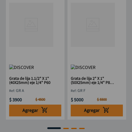
Grata de lija 1.1/2" X 1"
Grata de lija 2" X 1"
(40X25mm) eje 1/4" P60
(50X25mm) eje 1/4" P80
DISCOVER
:
GR A
:
GR F
$
3900
$
5000
$
4500
$
5500
Agregar
Agregar