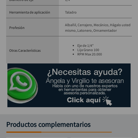
Herramienta de aplicación
Taladro
Albañil
Cerrajero
Mecánico
Hágalo usted
Profesión
mismo
Latonero
Ornamentador
Eje de 1/4"
Lija Grano 100
Otras Características
RPM Max 20.000
Productos complementarios