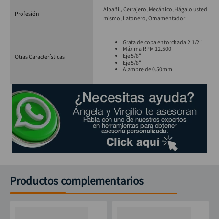
Albañil
Cerrajero
Mecánico
Hágalo usted
Profesión
mismo
Latonero
Ornamentador
Grata de copa entorchada 2.1/2"
Máxima RPM 12.500
Eje 5/8"
Otras Características
Eje 5/8"
Alambre de 0.50mm
Productos complementarios