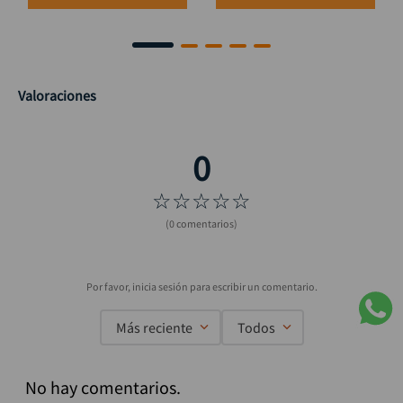
Valoraciones
☆
☆
☆
☆
☆
(0 comentarios)
Más reciente
Todos
No hay comentarios.