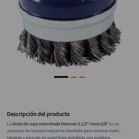
alicate
10
.
Descripción del producto
La 
Grata de copa entorchada Discover 2.1/2" rosca 5/8"
 es un 
accesorio de limpieza industrial diseñado para eliminar óxido, 
rebabas y escorias en superficies metálicas con pulidora.