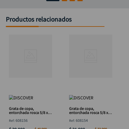
Productos relacionados
Grata de copa,
Grata de copa,
entorchada rosca 5/8 x
entorchada rosca 5/8 x
5"
4"
:
608156
:
608154