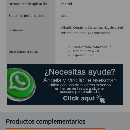
Herramienta de aplicación
Esmeril
Superficie de Aplicación
Metal
Albañil
Cerrajero
Mecánico
Hágalo usted
Profesión
mismo
Latonero
Ornamentador
Grata circular cobrizada 3"
Máxima RPM 4500
Otras Características
Espesor 1.3 cm
Productos complementarios