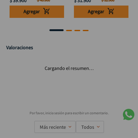
$
39
.
900
$
31
.
900
$
40
.
900
$
32
.
900
Agregar
Agregar
Valoraciones
Cargando el resumen…
Más reciente
Todos