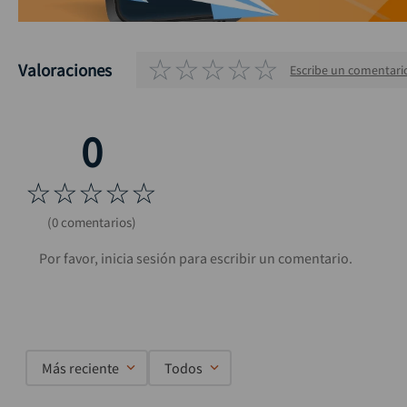
☆
☆
☆
☆
☆
Valoraciones
Escribe un comentari
☆
☆
☆
☆
☆
(0 comentarios)
Más reciente
Todos