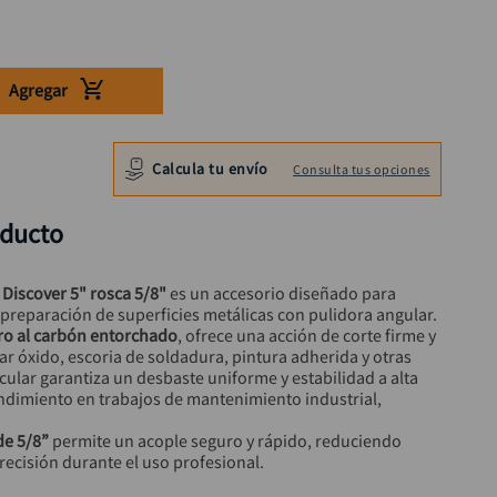
Agregar
Calcula tu envío
Consulta tus opciones
oducto
 Discover 5" rosca 5/8"
 es un accesorio diseñado para 
 preparación de superficies metálicas con pulidora angular.
ro al carbón entorchado
, ofrece una acción de corte firme y 
ar óxido, escoria de soldadura, pintura adherida y otras 
cular garantiza un desbaste uniforme y estabilidad a alta 
ndimiento en trabajos de mantenimiento industrial, 
 de 5/8”
 permite un acople seguro y rápido, reduciendo 
recisión durante el uso profesional.