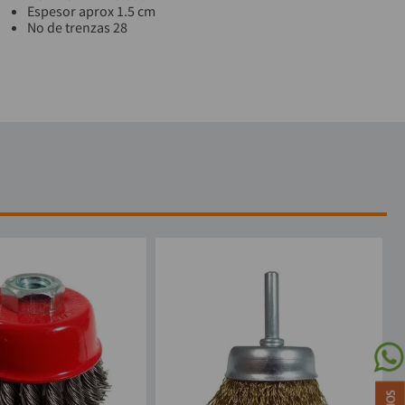
Espesor aprox 1.5 cm
No de trenzas 28