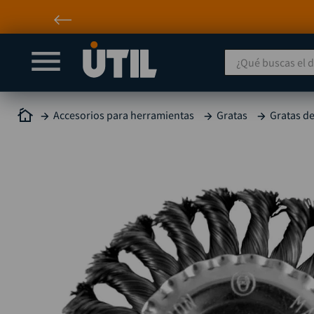
¿Qué buscas el día
Accesorios para herramientas
Gratas
Gratas de