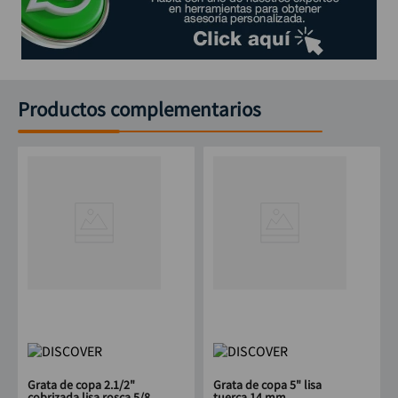
Productos complementarios
Grata de copa 2.1/2"
Grata de copa 5" lisa
cobrizada lisa rosca 5/8
tuerca 14 mm