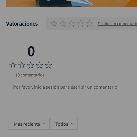
☆
☆
☆
☆
☆
Valoraciones
Escribe un comentari
☆
☆
☆
☆
☆
(0 comentarios)
Más reciente
Todos