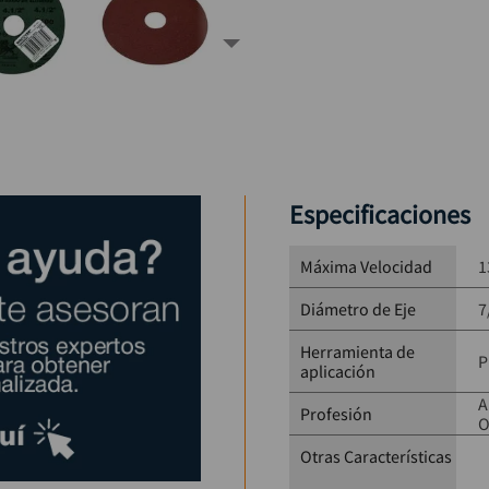
Especificaciones
Máxima Velocidad
1
Diámetro de Eje
7
Herramienta de
P
aplicación
A
Profesión
O
Otras Características