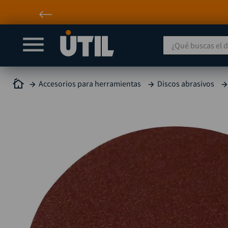
¿Qué buscas el día
Accesorios para herramientas
Discos abrasivos