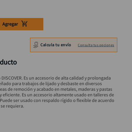
Agregar
Calcula tu envío
Consulta tus opciones
oducto
 DISCOVER. Es un accesorio de alta calidad y prolongada 
ñado para trabajos de lijado y desbaste en diversos 
reas de remoción y acabado en metales, maderas y pastas 
y eficiente. Es un accesorio altamente usado en talleres de 
uede ser usado con respaldo rígido o flexible de acuerdo 
 se requiera.