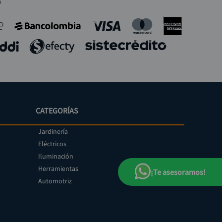
o
CATEGORÍAS
Jardinería
Eléctricos
Iluminación
Herramientas
¡Te asesoramos!
Automotriz