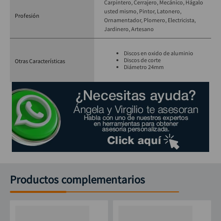
Carpintero
Cerrajero
Mecánico
Hágalo
usted mismo
Pintor
Latonero
Profesión
Ornamentador
Plomero
Electricista
Jardinero
Artesano
Discos en oxido de aluminio
Discos de corte
Otras Características
Diámetro 24mm
Productos complementarios