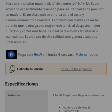
alicate
10
.
Disco sierra circular madera eje 1" 80 dientes 14" MAKITA. Es un 
accesorio especialmente diseñado para realizar cortes de precisión 
en madera. Es un disco que se emplea para el corte y 
dimensionamiento de madera. Fabricado con dientes de metal 
duro, lo que le otorga una mayor resistencia al desgaste, mayor 
duración y cortes más finos. Es ideal para uso en carpinterías y 
aserraderos. Es un disco de alta calidad, que genera acabados 
profesionales.
Calcula tu envío
Consulta tus opciones
Especificaciones
Profesión
Albañil
Carpintero
Hágalo usted mismo
Numero de dientes 80
Diámetro 14"