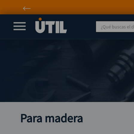
¿Qué buscas el día
Para madera