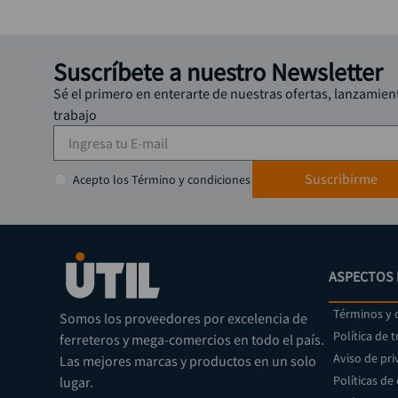
Suscríbete a nuestro Newsletter
Sé el primero en enterarte de nuestras ofertas, lanzamien
trabajo
Suscribirme
Acepto los Término y condiciones
ASPECTOS 
Términos y 
Somos los proveedores por excelencia de
Política de 
ferreteros y mega-comercios en todo el país.
Aviso de pri
Las mejores marcas y productos en un solo
Políticas de
lugar.