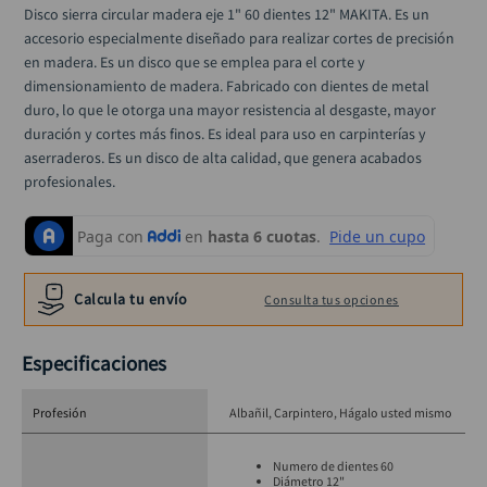
alicate
10
.
Disco sierra circular madera eje 1" 60 dientes 12" MAKITA. Es un 
accesorio especialmente diseñado para realizar cortes de precisión 
en madera. Es un disco que se emplea para el corte y 
dimensionamiento de madera. Fabricado con dientes de metal 
duro, lo que le otorga una mayor resistencia al desgaste, mayor 
duración y cortes más finos. Es ideal para uso en carpinterías y 
aserraderos. Es un disco de alta calidad, que genera acabados 
profesionales.
Calcula tu envío
Consulta tus opciones
Especificaciones
Profesión
Albañil
Carpintero
Hágalo usted mismo
Numero de dientes 60
Diámetro 12"