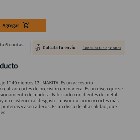
Agregar
Calcula tu envío
Consulta tus opciones
oducto
eje 1" 40 dientes 12" MAKITA. Es un accesorio 
realizar cortes de precisión en madera. Es un disco que se 
nsionamiento de madera. Fabricado con dientes de metal 
ayor resistencia al desgaste, mayor duración y cortes más 
rpinterías y aserraderos. Es un disco de alta calidad, que 
es.