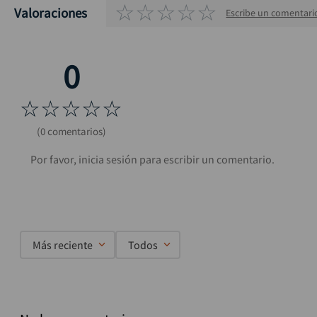
☆
☆
☆
☆
☆
Valoraciones
Escribe un comentari
☆
☆
☆
☆
☆
(0 comentarios)
Más reciente
Todos