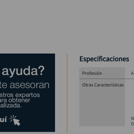
Especificaciones
Profesión
A
Otras Características
N
D