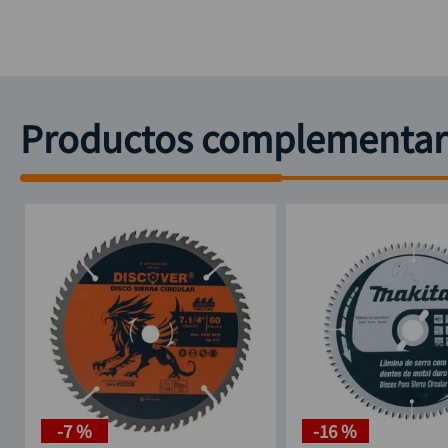
Productos complementar
-
7 %
-
16 %