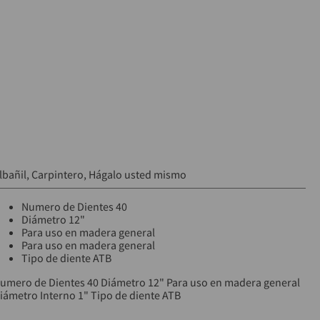
lbañil
Carpintero
Hágalo usted mismo
Numero de Dientes 40
Diámetro 12"
Para uso en madera general
Para uso en madera general
Tipo de diente ATB
umero de Dientes 40 Diámetro 12" Para uso en madera general
iámetro Interno 1" Tipo de diente ATB