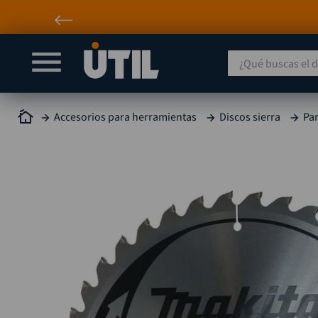
¿Qué buscas el día
Accesorios para herramientas
Discos sierra
Pa