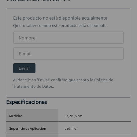
black decker
10
.
Este producto no está disponible actualmente
Quiero saber cuando este producto está disponible
Enviar
Al dar clic en 'Enviar' confirmo que acepto la Política de
Tratamiento de Datos.
Especificaciones
Medidas
37,2x0,5 cm
Superficie de Aplicación
Ladrillo