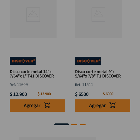
Disco corte metal 14"x
Disco corte metal 9"x
7/64"x 1" T41 DISCOVER
5/64"x 7/8" T1 DISCOVER
:
11609
:
11511
$
12
.
900
$
6500
$
13
.
900
$
6900
Agregar
Agregar