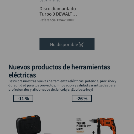
Disco diamantado
Turbo 9 DEWALT
DW47900HP
Referencia
:
DW47900HP
No disponible
Nuevos productos de herramientas
eléctricas
Descubre nuestras nuevas herramientas eléctricas: potencia, precisión y
durabilidad para tus proyectos. Innovación y calidad garantizadas para
profesionales y aficionados del bricolaje. ¡Equípate hoy!
-
11 %
-
26 %