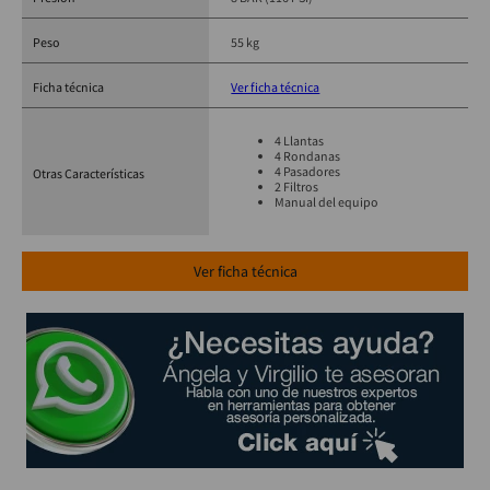
Peso
55 kg
Ficha técnica
Ver ficha técnica
4 Llantas
4 Rondanas
4 Pasadores
Otras Características
2 Filtros
Manual del equipo
Ver ficha técnica