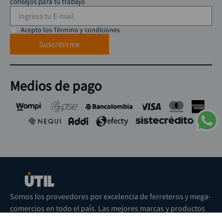
consejos para tu trabajo
Acepto los Término y condiciones
Suscribirme
Medios de pago
Somos los proveedores por excelencia de ferreteros y mega-
comercios en todo el país. Las mejores marcas y productos
en un solo lugar.