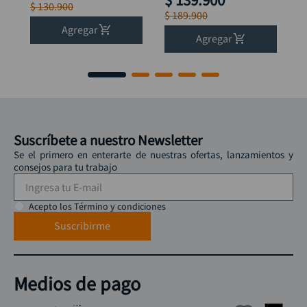
$
130
.
900
$
189
.
900
Agregar
Agregar
Suscríbete a nuestro Newsletter
Se el primero en enterarte de nuestras ofertas, lanzamientos y
consejos para tu trabajo
Acepto los Término y condiciones
Suscribirme
Medios de pago