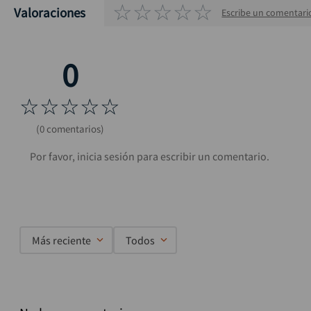
☆
☆
☆
☆
☆
Valoraciones
Escribe un comentari
☆
☆
☆
☆
☆
(0 comentarios)
Más reciente
Todos