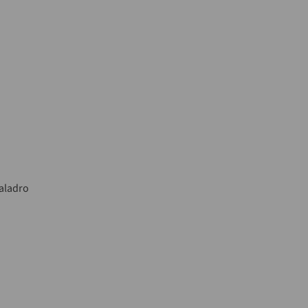
aladro