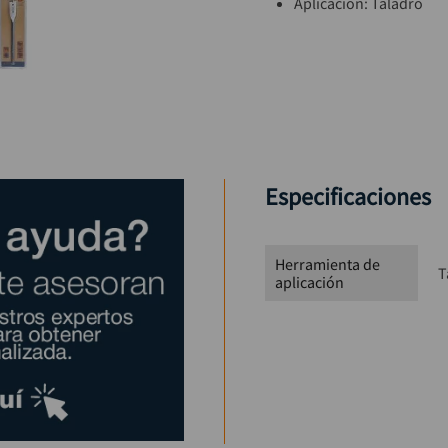
Aplicación: Taladro
Especificaciones
Herramienta de
T
aplicación