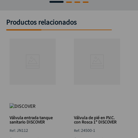
Productos relacionados
Válvula entrada tanque
Válvula de pié en P.V.C.
sanitario DISCOVER
con Rosca 1" DISCOVER
:
JN112
:
24500-1