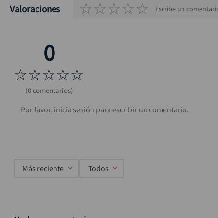
☆
☆
☆
☆
☆
Valoraciones
Escribe un comentari
☆
☆
☆
☆
☆
(0 comentarios)
Más reciente
Todos