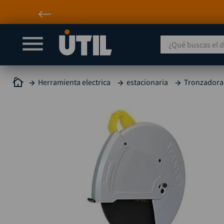
¿Qué buscas el día
Herramienta electrica
estacionaria
Tronzadora