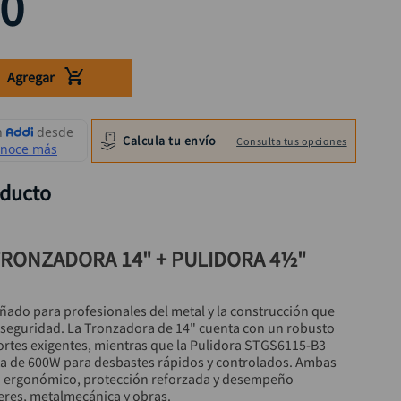
0
Agregar
Calcula tu envío
Consulta tus opciones
oducto
RONZADORA 14" + PULIDORA 4½" 
ñado para profesionales del metal y la construcción que 
 seguridad. La Tronzadora de 14" cuenta con un robusto 
rtes exigentes, mientras que la Pulidora STGS6115-B3 
a de 600W para desbastes rápidos y controlados. Ambas 
o ergonómico, protección reforzada y desempeño 
leres, metalmecánica y obras.