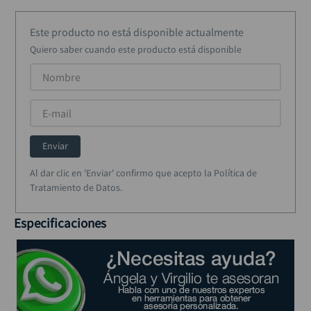
rodachina
10
.
Este producto no está disponible actualmente
Quiero saber cuando este producto está disponible
Enviar
Al dar clic en 'Enviar' confirmo que acepto la Política de
Tratamiento de Datos.
Especificaciones