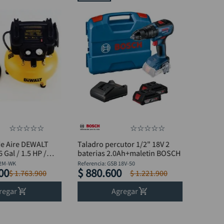
☆
☆
☆
☆
☆
☆
☆
☆
☆
☆
e Aire DEWALT
Taladro percutor 1/2" 18V 2
Gal / 1.5 HP /
baterias 2.0Ah+maletin BOSCH
2M-WK
Referencia
:
GSB 18V-50
00
$
880
.
600
$
1
.
763
.
900
$
1
.
221
.
900
regar
Agregar