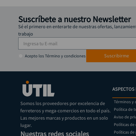
Suscríbete a nuestro Newsletter
Sé el primero en enterarte de nuestras ofertas, lanzamien
trabajo
Suscribirme
Acepto los Término y condiciones
ASPECTOS 
Términos y 
Somos los proveedores por excelencia de
Política de 
ferreteros y mega-comercios en todo el país.
Aviso de pri
Las mejores marcas y productos en un solo
Políticas de
lugar.
Nuestras redes sociales
Políticas de