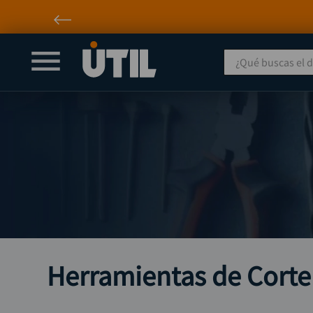
¿Qué buscas el día
Herramientas de Corte