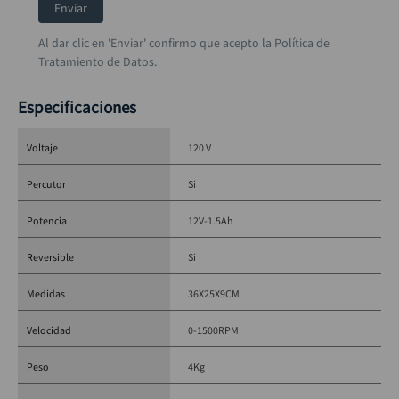
Enviar
Al dar clic en 'Enviar' confirmo que acepto la Política de
Tratamiento de Datos.
Especificaciones
Voltaje
120 V
Percutor
Si
Potencia
12V-1.5Ah
Reversible
Si
Medidas
36X25X9CM
Velocidad
0-1500RPM
Peso
4Kg