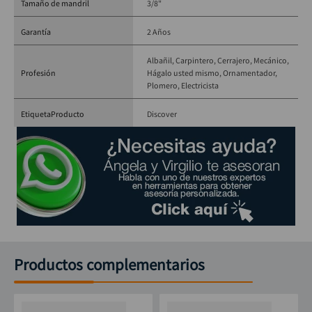
Tamaño de mandril
3/8"
Garantía
2 Años
Albañil
Carpintero
Cerrajero
Mecánico
Profesión
Hágalo usted mismo
Ornamentador
Plomero
Electricista
EtiquetaProducto
Discover
Productos complementarios