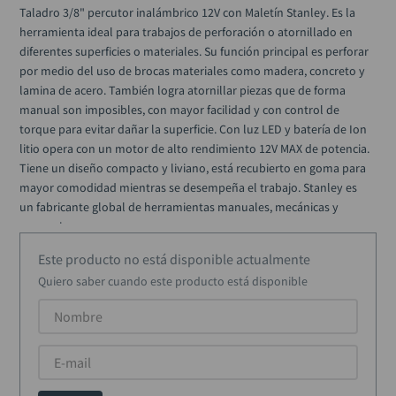
alicate
10
.
Taladro 3/8" percutor inalámbrico 12V con Maletín Stanley. Es la 
herramienta ideal para trabajos de perforación o atornillado en 
diferentes superficies o materiales. Su función principal es perforar 
por medio del uso de brocas materiales como madera, concreto y 
lamina de acero. También logra atornillar piezas que de forma 
manual son imposibles, con mayor facilidad y con control de 
torque para evitar dañar la superficie. Con luz LED y batería de Ion 
litio opera con un motor de alto rendimiento 12V MAX de potencia. 
Tiene un diseño compacto y liviano, está recubierto en goma para 
mayor comodidad mientras se desempeña el trabajo. Stanley es 
un fabricante global de herramientas manuales, mecánicas y 
accesorios.
Este producto no está disponible actualmente
Quiero saber cuando este producto está disponible