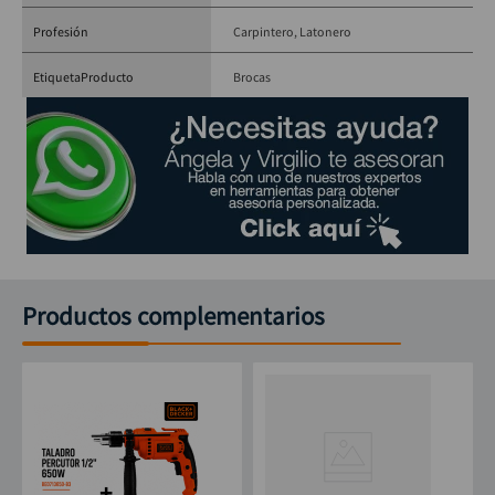
Profesión
Carpintero
Latonero
EtiquetaProducto
Brocas
Productos complementarios