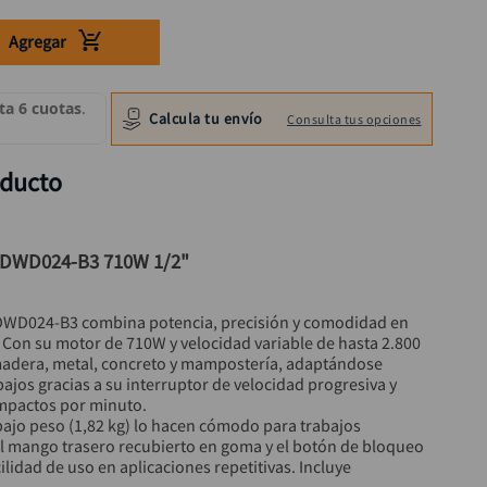
Agregar
Calcula tu envío
Consulta tus opciones
oducto
t DWD024-B3 710W 1/2" 
DWD024-B3 combina potencia, precisión y comodidad en 
 Con su motor de 710W y velocidad variable de hasta 2.800 
 madera, metal, concreto y mampostería, adaptándose 
bajos gracias a su interruptor de velocidad progresiva y 
impactos por minuto.
ajo peso (1,82 kg) lo hacen cómodo para trabajos 
l mango trasero recubierto en goma y el botón de bloqueo 
ilidad de uso en aplicaciones repetitivas. Incluye 