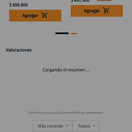
$
859
.
800
Agregar
Agregar
Valoraciones
Cargando el resumen…
Más reciente
Todos