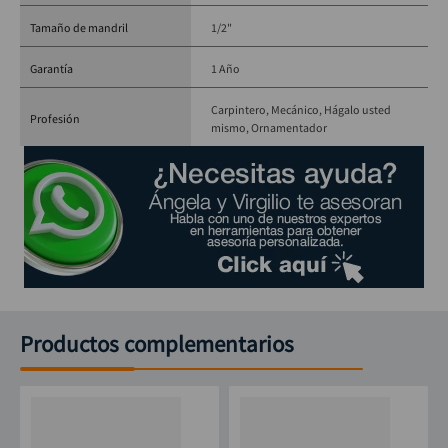
Tamaño de mandril
1/2"
Garantía
1 Año
Carpintero
Mecánico
Hágalo usted
Profesión
mismo
Ornamentador
Productos complementarios