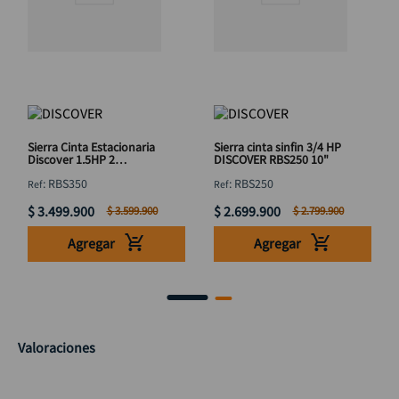
Sierra Cinta Estacionaria
Sierra cinta sinfin 3/4 HP
Discover 1.5HP 2
DISCOVER RBS250 10"
Velocidades
:
RBS350
:
RBS250
$
3
.
499
.
900
$
2
.
699
.
900
$
3
.
599
.
900
$
2
.
799
.
900
Agregar
Agregar
Valoraciones