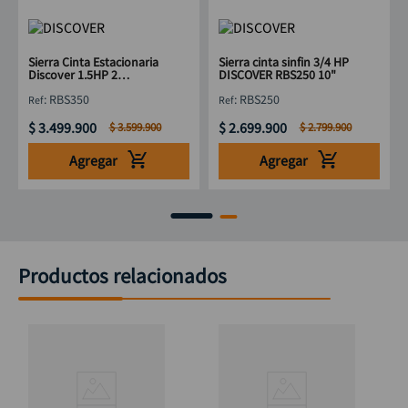
Sierra Cinta Estacionaria
Sierra cinta sinfin 3/4 HP
Discover 1.5HP 2
DISCOVER RBS250 10"
Velocidades
:
RBS350
:
RBS250
$
3
.
499
.
900
$
2
.
699
.
900
$
3
.
599
.
900
$
2
.
799
.
900
Agregar
Agregar
Productos relacionados