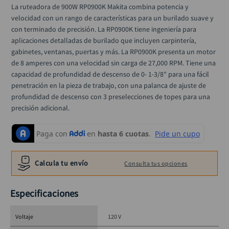
alicate
10
.
La ruteadora de 900W RP0900K Makita combina potencia y 
velocidad con un rango de características para un burilado suave y 
con terminado de precisión. La RP0900K tiene ingeniería para 
aplicaciones detalladas de burilado que incluyen carpintería, 
gabinetes, ventanas, puertas y más. La RP0900K presenta un motor 
de 8 amperes con una velocidad sin carga de 27,000 RPM. Tiene una 
capacidad de profundidad de descenso de 0- 1-3/8" para una fácil 
penetración en la pieza de trabajo, con una palanca de ajuste de 
profundidad de descenso con 3 preselecciones de topes para una 
precisión adicional.
Calcula tu envío
Consulta tus opciones
Especificaciones
Voltaje
120 V