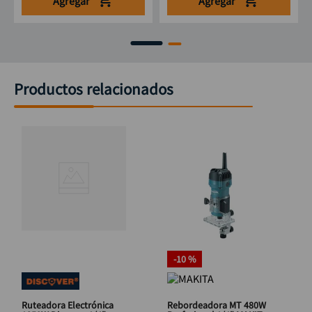
Agregar
Agregar
Productos relacionados
-
10 %
Ruteadora Electrónica
Rebordeadora MT 480W