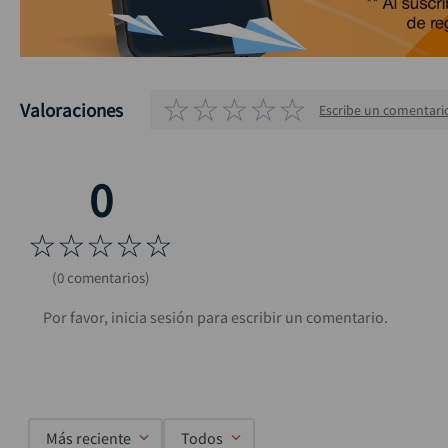
☆
☆
☆
☆
☆
Valoraciones
Escribe un comentari
☆
☆
☆
☆
☆
(0 comentarios)
Más reciente
Todos