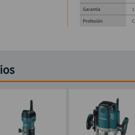
Garantía
1
Profesión
C
ios