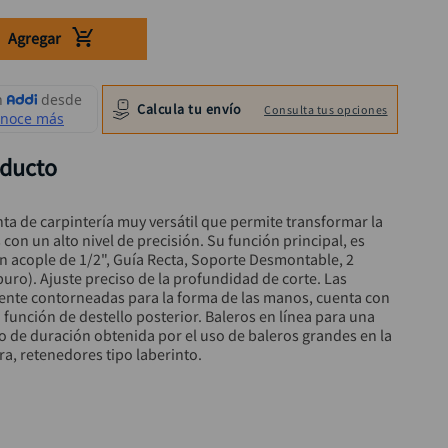
Agregar
Calcula tu envío
Consulta tus opciones
oducto
a de carpintería muy versátil que permite transformar la 
on un alto nivel de precisión. Su función principal, es 
on acople de 1/2", Guía Recta, Soporte Desmontable, 2 
buro). Ajuste preciso de la profundidad de corte. Las 
e contorneadas para la forma de las manos, cuenta con 
función de destello posterior. Baleros en línea para una 
 de duración obtenida por el uso de baleros grandes en la 
ra, retenedores tipo laberinto.