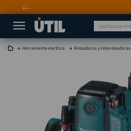
¿Qué buscas el día
Herramienta electrica
Ruteadoras y rebordeadoras