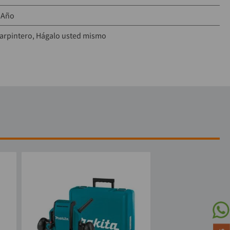
 Año
arpintero
Hágalo usted mismo