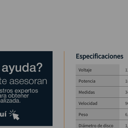
Especificaciones
Voltaje
1
Potencia
1
Medidas
3
Velocidad
9
Peso
6
Diámetro de disco
1