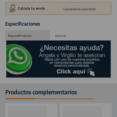
alicate
10
.
Calcula tu envío
Consulta tus opciones
Especificaciones
EtiquetaProducto
Discover
Productos complementarios