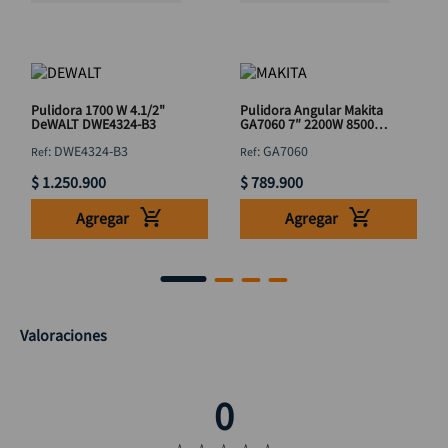
Pulidora 1700 W 4.1/2"
Pulidora Angular Makita
DeWALT DWE4324-B3
GA7060 7″ 2200W 8500
RPM
:
DWE4324-B3
:
GA7060
$
1
.
250
.
900
$
789
.
900
Agregar
Agregar
Valoraciones