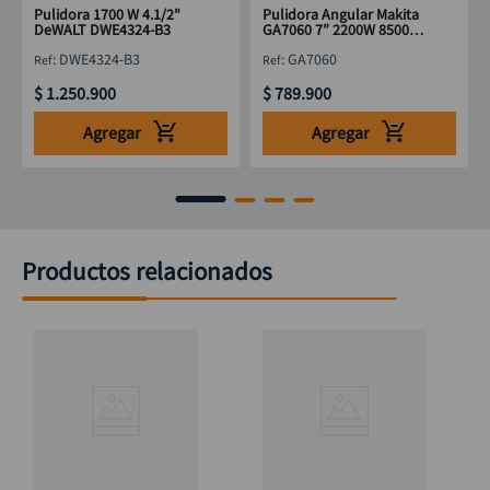
Pulidora 1700 W 4.1/2"
Pulidora Angular Makita
DeWALT DWE4324-B3
GA7060 7″ 2200W 8500
RPM
:
DWE4324-B3
:
GA7060
$
1
.
250
.
900
$
789
.
900
Agregar
Agregar
Productos relacionados