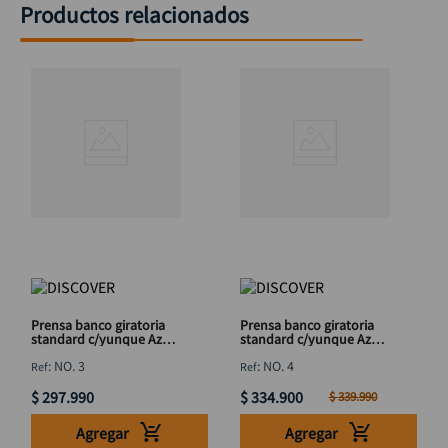
Productos relacionados
Prensa banco giratoria
Prensa banco giratoria
standard c/yunque Azul
standard c/yunque Azul
75mm DISCOVER
100mm DISCOVER
:
NO. 3
:
NO. 4
$
297
.
990
$
334
.
900
$
339
.
990
Agregar
Agregar