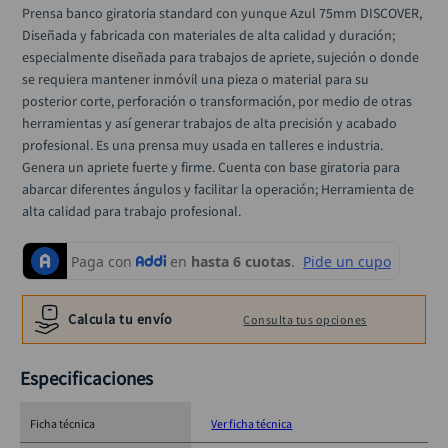
rodachina
10
.
Prensa banco giratoria standard con yunque Azul 75mm DISCOVER, 
Diseñada y fabricada con materiales de alta calidad y duración; 
especialmente diseñada para trabajos de apriete, sujeción o donde 
se requiera mantener inmóvil una pieza o material para su 
posterior corte, perforación o transformación, por medio de otras 
herramientas y así generar trabajos de alta precisión y acabado 
profesional. Es una prensa muy usada en talleres e industria. 
Genera un apriete fuerte y firme. Cuenta con base giratoria para 
abarcar diferentes ángulos y facilitar la operación; Herramienta de 
alta calidad para trabajo profesional.
Calcula tu envío
Consulta tus opciones
Especificaciones
Ficha técnica
Ver ficha técnica