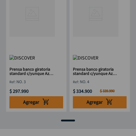
Prensa banco giratoria
Prensa banco giratoria
standard c/yunque Azul
standard c/yunque Azul
75mm DISCOVER
100mm DISCOVER
:
NO. 3
:
NO. 4
$
297
.
990
$
334
.
900
$
339
.
990
Agregar
Agregar