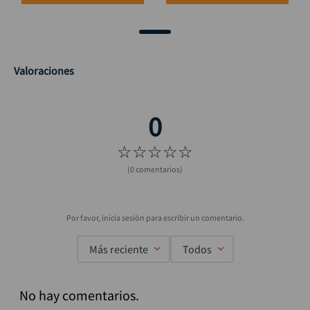
Valoraciones
☆
☆
☆
☆
☆
(0 comentarios)
Más reciente
Todos
No hay comentarios.