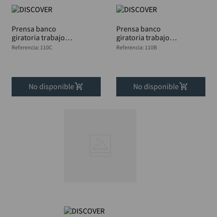
Prensa banco
Prensa banco
giratoria trabajo
giratoria trabajo
pesado 5" DISCOVER
pesado 4" DISCOVER
Referencia
:
110C
Referencia
:
110B
No disponible
No disponible