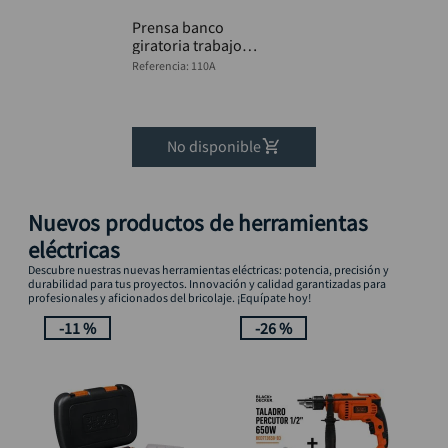
Prensa banco
giratoria trabajo
pesado 3" DISCOVER
Referencia
:
110A
No disponible
Nuevos productos de herramientas
eléctricas
Descubre nuestras nuevas herramientas eléctricas: potencia, precisión y
durabilidad para tus proyectos. Innovación y calidad garantizadas para
profesionales y aficionados del bricolaje. ¡Equípate hoy!
-
11 %
-
26 %