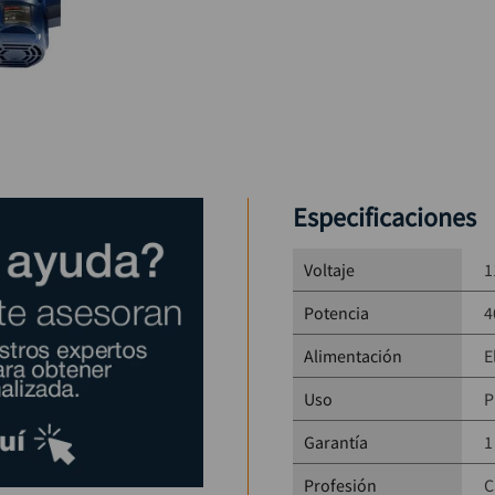
Especificaciones
Voltaje
1
Potencia
4
Alimentación
E
Uso
P
Garantía
1
Profesión
C