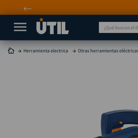
¿Qué buscas el día
Herramienta electrica
Otras herramientas eléctrica