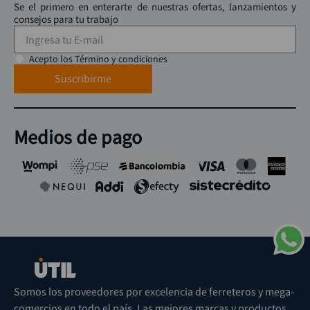
Se el primero en enterarte de nuestras ofertas, lanzamientos y
consejos para tu trabajo
Acepto los Término y condiciones
Suscribirme
Medios de pago
Somos los proveedores por excelencia de ferreteros y mega-
comercios en todo el país. Las mejores marcas y productos