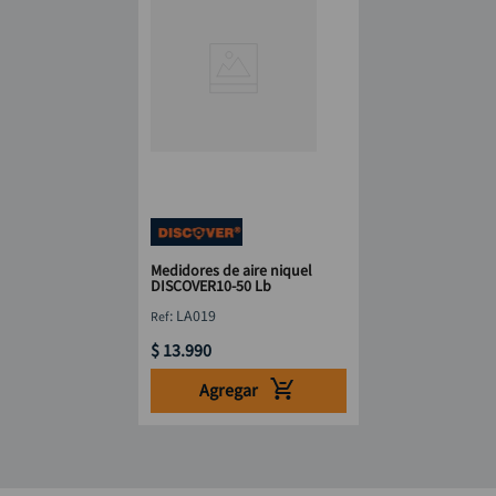
Medidores de aire niquel
DISCOVER10-50 Lb
:
LA019
$
13
.
990
Agregar