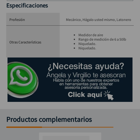
Especificaciones
Profesión
Mecánico
Hágalo usted mismo
Latonero
Medidor de aire
Rango de medición de 6 a 50lb
Otras Características
Niquelado.
Niquelado.
Productos complementarios