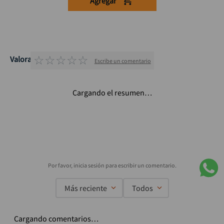
Agregar
☆
☆
☆
☆
☆
Valoraciones
Escribe un comentario
Cargando el resumen…
Más reciente
Todos
Cargando comentarios…