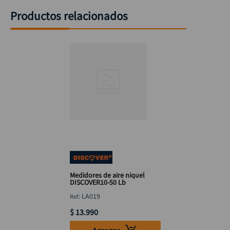
Productos relacionados
Medidores de aire niquel
DISCOVER10-50 Lb
:
LA019
$
13
.
990