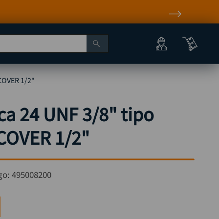
SCOVER 1/2"
ca 24 UNF 3/8" tipo
COVER 1/2"
go:
495008200