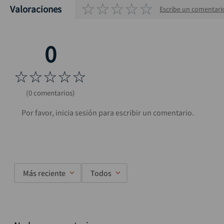
☆
☆
☆
☆
☆
Valoraciones
Escribe un comentari
☆
☆
☆
☆
☆
(0 comentarios)
Más reciente
Todos