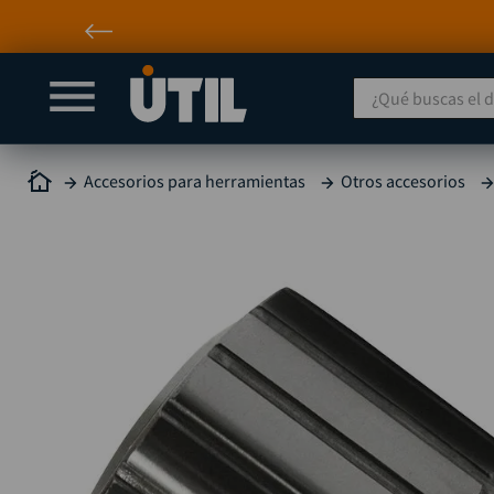
Envío incluido a nivel nacio
¿Qué buscas el día
Accesorios para herramientas
Otros accesorios