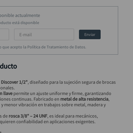
sponible actualmente
oducto está disponible
Enviar
rmo que acepto la Política de Tratamiento de Datos.
oducto
 Discover 1/2"
, diseñado para la sujeción segura de brocas 
ionales.
n llave
 permite un ajuste uniforme y firme, garantizando 
iones continuas. Fabricado en 
metal de alta resistencia
, 
n y menor vibración en trabajos sobre metal, madera y 
s de 
rosca 3/8" – 24 UNF
, es ideal para mecánicos, 
equieren confiabilidad en aplicaciones exigentes.
s