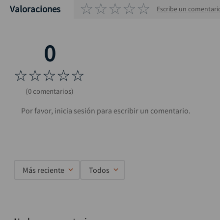
☆
☆
☆
☆
☆
Valoraciones
Escribe un comentari
☆
☆
☆
☆
☆
(0 comentarios)
Más reciente
Todos