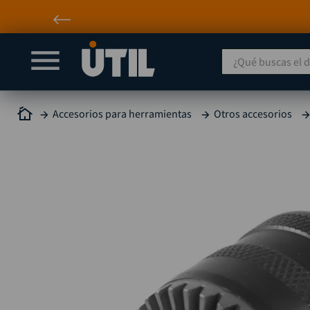
¿Qué buscas el día
Accesorios para herramientas
Otros accesorios