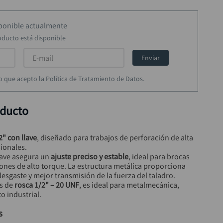
sponible actualmente
oducto está disponible
Enviar
rmo que acepto la Política de Tratamiento de Datos.
oducto
2" con llave
, diseñado para trabajos de perforación de alta 
ionales.
lave asegura un 
ajuste preciso y estable
, ideal para brocas 
ones de alto torque. La estructura metálica proporciona 
 desgaste y mejor transmisión de la fuerza del taladro.
s de 
rosca 1/2" – 20 UNF
, es ideal para metalmecánica, 
 industrial.
s