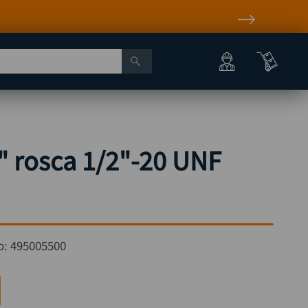
" rosca 1/2"-20 UNF
o:
495005500