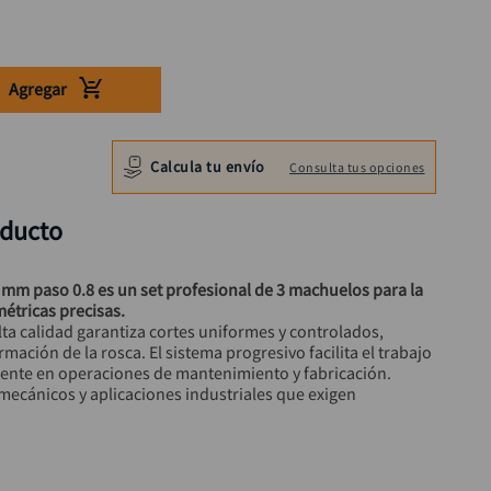
Agregar
Calcula tu envío
Consulta tus opciones
oducto
mm paso 0.8 es un set profesional de 3 machuelos para la 
métricas precisas.
mación de la rosca. El sistema progresivo facilita el trabajo 
mente en operaciones de mantenimiento y fabricación.