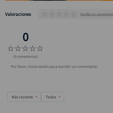
☆
☆
☆
☆
☆
Valoraciones
Escribe un comentari
☆
☆
☆
☆
☆
(0 comentarios)
Más reciente
Todos