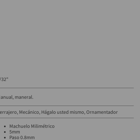
machuelos
/32"
anual, maneral.
errajero
Mecánico
Hágalo usted mismo
Ornamentador
Machuelo Milimétrico
5mm
Paso 0.8mm