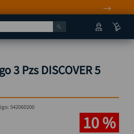
go 3 Pzs DISCOVER 5
igo:
542060200
10 %