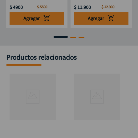
$
4900
$
11
.
900
$
5500
$
12
.
900
Agregar
Agregar
Productos relacionados